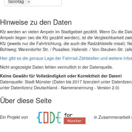
Sonntag
×
Hinweise zu den Daten
Kfz werden an vielen Ampeln im Stadtgebiet gezählt. Wenn Du die Dat
Ampeln liegen (wo die Kfz gezählt werden), ist die Vergleichbarkeit z
Kfz (jeweils nur die Fahrtrichtung, die auch die Radzählstelle misst): Ne
Bohlweg; Warendorfer Str. / Piusallee; Hafenstr. / Von-Steuben-Str. (al
Hier gibt es die genaue Lage der Fahrrad-Zählstellen und weitere Info
Nicht angezeigte Daten fehlen vermutlich in der Datenquelle.
Keine Gewähr für Vollständigkeit oder Korrektheit der Daten!
Datenquelle: Stadt Münster (Daten bis 2017 lizenziert unter Datenlize
unter Datenlizenz Deutschland - Namensnennung - Version 2.0)
Über diese Seite
Ein Projekt von
in Zusammenarbeit 