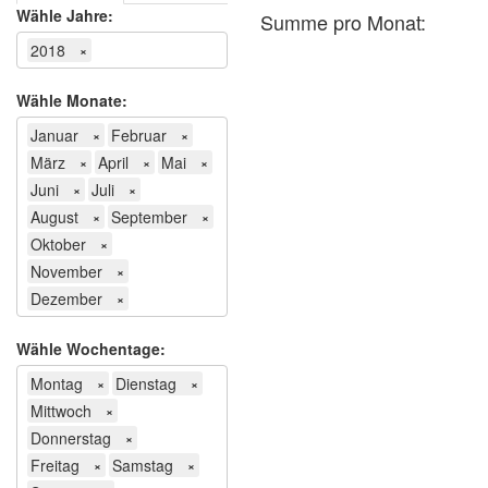
Wähle Jahre:
Summe pro Monat:
2018
×
Wähle Monate:
Januar
Februar
×
×
März
April
Mai
×
×
×
Juni
Juli
×
×
August
September
×
×
Oktober
×
November
×
Dezember
×
Wähle Wochentage:
Montag
Dienstag
×
×
Mittwoch
×
Donnerstag
×
Freitag
Samstag
×
×