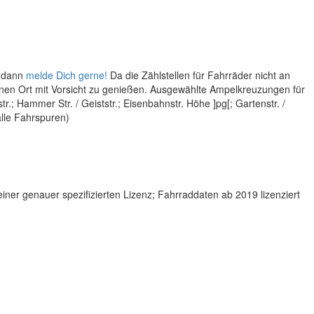
, dann
melde Dich gerne!
Da die Zählstellen für Fahrräder nicht an
 einen Ort mit Vorsicht zu genießen. Ausgewählte Ampelkreuzungen für
tr.; Hammer Str. / Geiststr.; Eisenbahnstr. Höhe ]pg[; Gartenstr. /
alle Fahrspuren)
ner genauer spezifizierten Lizenz; Fahrraddaten ab 2019 lizenziert